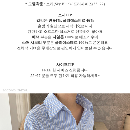
* 모델착용
: 소라(Sky Blue) / 프리사이즈(55~77)
소재TIP
겉감은 면 64%, 폴리에스테르 46%
혼방의 원단으로 제작되었습니다
탄탄하고 소프트한 텍스처로 산뜻하게 닿아요
배색
부분은
나일론 100%
로 매끄러우며
소매 시보리
부분은
폴리에스테르 100%
로 쫀쫀해요
전체적 가벼운 무게감으로 편안하게 입어보실 수 있습니다
사이즈TIP
FREE 한 사이즈 진행합니다
55~77 분들 모두 편하게 착용 가능하세요~