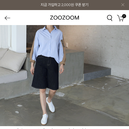
지금 가입하고
2,000원
쿠폰 받기
0