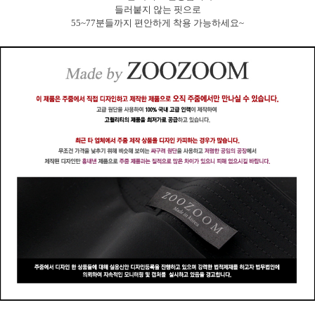
들러붙지 않는 핏으로
55~77분들까지 편안하게 착용 가능하세요~