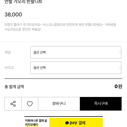
언발 가오리 반팔니트
38,000
오렌지 컬러가 추가되었어요~ 비스코스혼방으로 탄탄하게 짜인 반팔니트예요~ 여유로운
가오리핏으로 편안한 착용감!
색상
사이즈
0
원
총 합계 금액
장바구니
즉시구매