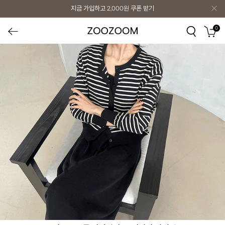
지금 가입하고
2,000원
쿠폰 받기
0