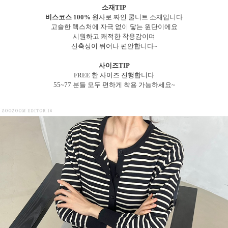
소재TIP
비스코스 100%
원사로 짜인 쿨니트 소재입니다
고슬한 텍스처에 자극 없이 닿는 원단이에요
시원하고 쾌적한 착용감이며
신축성이 뛰어나 편안합니다~
사이즈TIP
FREE 한 사이즈 진행합니다
55~77 분들 모두 편하게 착용 가능하세요~