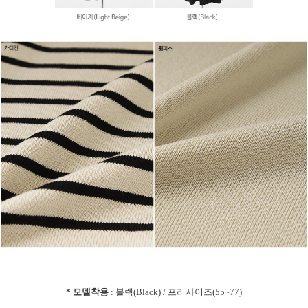
* 모델착용
: 블랙(Black) / 프리사이즈(55~77)