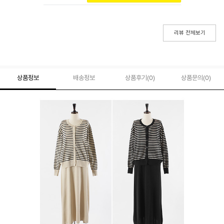
리뷰 전체보기
상품정보
배송정보
상품후기(
0
)
상품문의
(0)