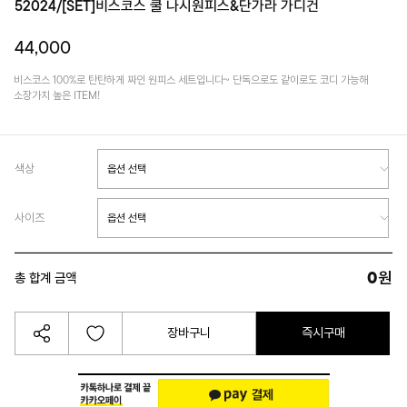
52024/[SET]비스코스 쿨 나시원피스&단가라 가디건
44,000
비스코스 100%로 탄탄하게 짜인 원피스 세트입니다~ 단독으로도 같이로도 코디 가능해
소장가치 높은 ITEM!
색상
사이즈
0
원
총 합계 금액
장바구니
즉시구매