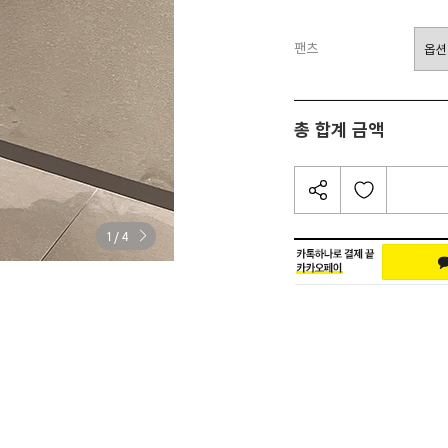
팬츠
총 합계 금액
/
1
4