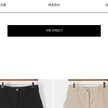
 상품
배송정보
상
리뷰 전체보기