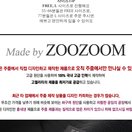
사이즈TIP
FREE, L
사이즈로 진행해요
55~66분들은 FREE 사이즈로,
77분들은 L 사이즈로 주문 주시면
예쁘고 편안하게 입을 수 있어요