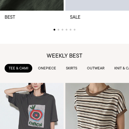
BEST
SALE
WEEKLY BEST
TEE & CAMI
ONEPIECE
SKIRTS
OUTWEAR
KNIT & 