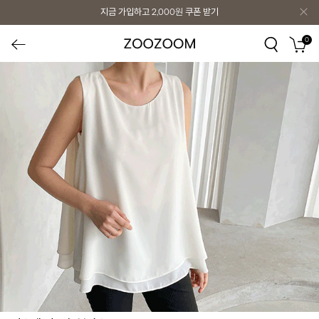
지금 가입하고
2,000원
쿠폰 받기
0