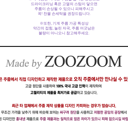
드라이크리닝 혹은 고열의 스팀이 닿으면
주름이 손상될 수 있으니 피해주시고
꼭! 찬물 손세탁을 권장드립니다.
※또한, 기계 주름 가공 특성상
약간의 접힘, 눌린 자국, 주름 어긋남은
불량이 아니오니 참고해주세요.