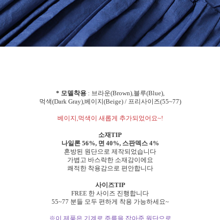
* 모델착용
: 브라운(Brown),블루(Blue),
먹색(Dark Gray),베이지(Beige) / 프리사이즈(55~77)
베이지,먹색이 새롭게 추가되었어요~!
소재TIP
나일론 56%, 면 40%, 스판덱스 4%
혼방된 원단으로 제작되었습니다
가볍고 바스락한 소재감이에요
쾌적한 착용감으로 편안합니다
사이즈TIP
FREE 한 사이즈 진행합니다
55~77 분들 모두 편하게 착용 가능하세요~
※이 제품은 기계로 주름을 잡아준 원단으로