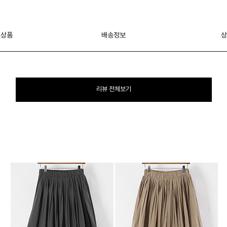
 상품
배송정보
상
리뷰 전체보기