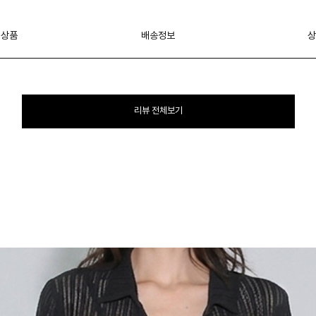
 상품
배송정보
상
리뷰 전체보기