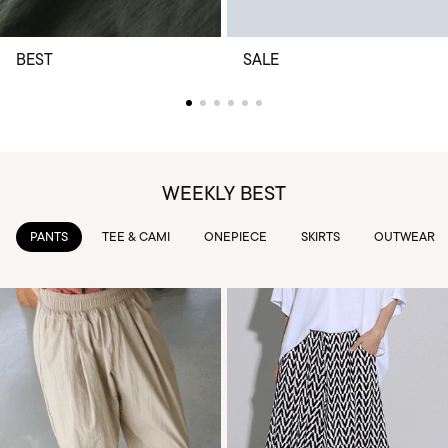
BEST
SALE
WEEKLY BEST
TEE & CAMI
ONEPIECE
SKIRTS
OUTWEAR
KNIT & 