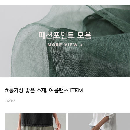
#통기성 좋은 소재, 여름팬츠 ITEM
more >