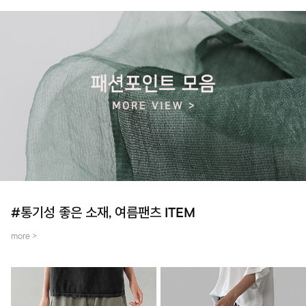
#통기성 좋은 소재, 여름팬츠 ITEM
more >