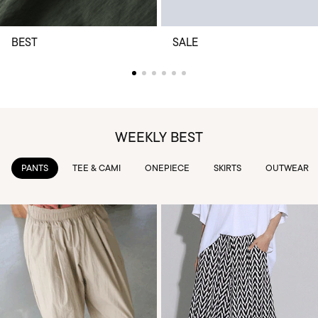
BEST
SALE
WEEKLY BEST
TEE & CAMI
ONEPIECE
SKIRTS
OUTWEAR
KNIT & 