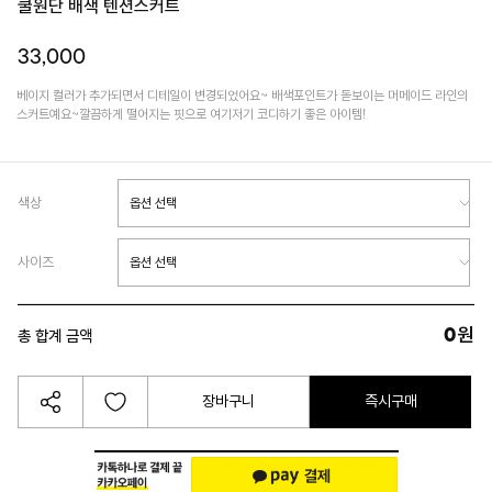
쿨원단 배색 텐션스커트
33,000
베이지 컬러가 추가되면서 디테일이 변경되었어요~ 배색포인트가 돋보이는 머메이드 라인의
스커트예요~깔끔하게 떨어지는 핏으로 여기저기 코디하기 좋은 아이템!
색상
사이즈
0
원
총 합계 금액
장바구니
즉시구매