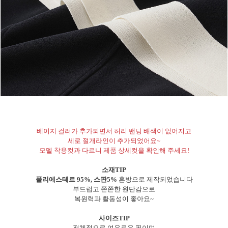
베이지 컬러가 추가되면서 허리 밴딩 배색이 없어지고
세로 절개라인이 추가되었어요~
모델 착용컷과 다르니 제품 상세컷을 확인해 주세요!
소재TIP
폴리에스테르 95%, 스판5%
혼방으로 제작되었습니다
부드럽고 쫀쫀한 원단감으로
복원력과 활동성이 좋아요~
사이즈TIP
전체적으로 여유로운 핏이며