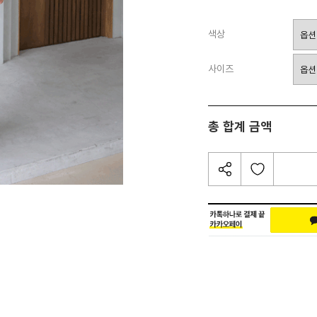
색상
사이즈
총 합계 금액