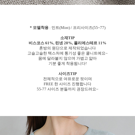
* 모델착용
: 민트(Mint) / 프리사이즈(55~77)
소재TIP
비스코스 61%, 린넨 28%, 폴리에스테르 11%
혼방의 원단으로 제작되었습니다
고슬고슬한 텍스처에 통기성 좋은 쿨니트예요~
몸에 달라붙지 않으며 가볍고 얇아
기분 좋게 착용됩니다!
사이즈TIP
전체적으로 여유로운 핏이며
FREE 한 사이즈 진행합니다
55-77 사이즈 분들까지 권장드려요~