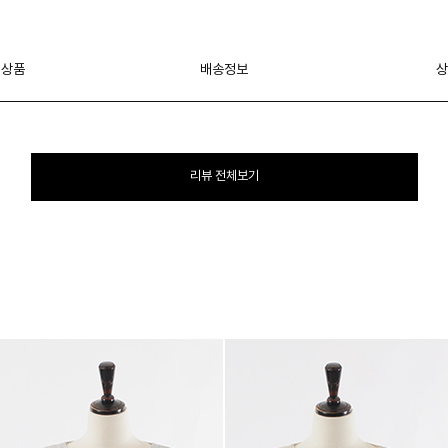
 상품
배송정보
상
리뷰 전체보기