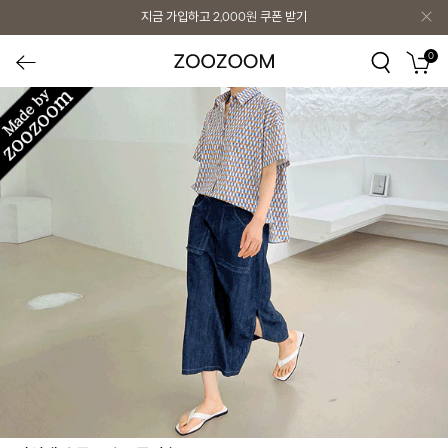
지금 가입하고
2,000원
쿠폰 받기
0