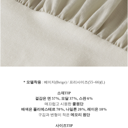
* 모델착용
: 베이지(Beige) / 프리사이즈(55~66)(L)
소재TIP
겉감은 면 57%, 모달 37%, 스판 6%
매끄럽고 시원한
쿨원단
배색은 폴리에스테르 70%, 나일론 20%, 레이온 10%
구김과 변형이 적은
메모리 원단
사이즈TIP