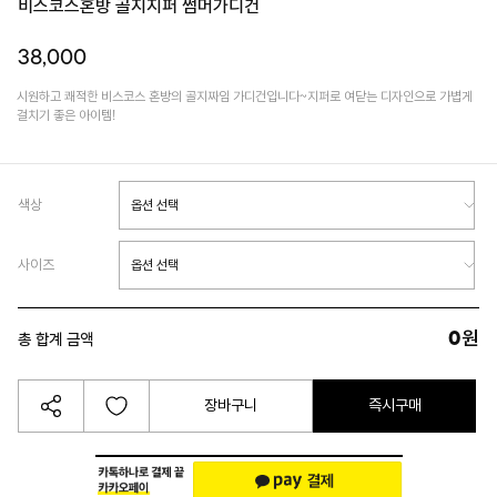
비스코스혼방 골지지퍼 썸머가디건
38,000
시원하고 쾌적한 비스코스 혼방의 골지짜임 가디건입니다~지퍼로 여닫는 디자인으로 가볍게
걸치기 좋은 아이템!
색상
사이즈
0
원
총 합계 금액
장바구니
즉시구매