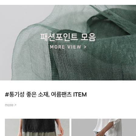
#통기성 좋은 소재, 여름팬츠 ITEM
more >