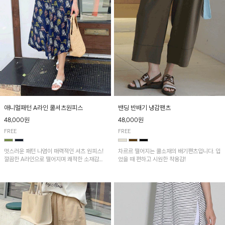
애니멀패턴 A라인 쿨셔츠원피스
밴딩 반배기 냉감팬츠
48,000원
48,000원
FREE
FREE
멋스러운 패턴 나염이 매력적인 셔츠 원피스!
차르르 떨어지는 쿨소재의 배기팬츠입니다. 입
깔끔한 A라인으로 떨어지며 쾌적한 소재감으
었을 때 편하고 시원한 착용감!
로 산뜻하게 착용돼요~