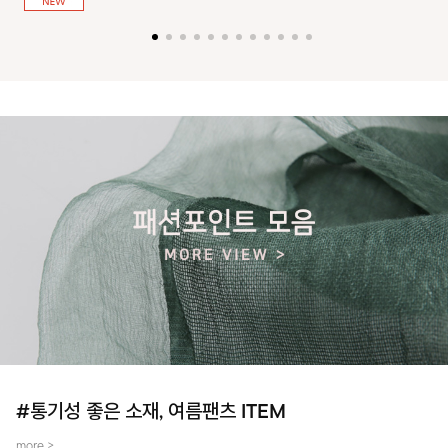
져 활동성을 높였어요~
#통기성 좋은 소재, 여름팬츠 ITEM
more >