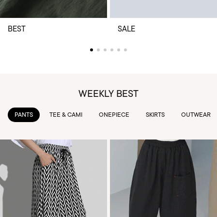
BEST
SALE
WEEKLY BEST
TEE & CAMI
ONEPIECE
SKIRTS
OUTWEAR
KNIT & 