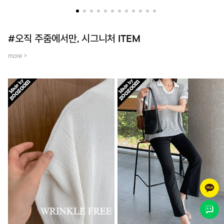
더했어요~
템입니다.
#오직 주줌에서만, 시그니처 ITEM
more >