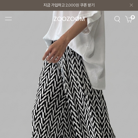
지금 가입하고
2,000원
쿠폰 받기
지금 가입하고
2,000원
쿠폰 받기
0