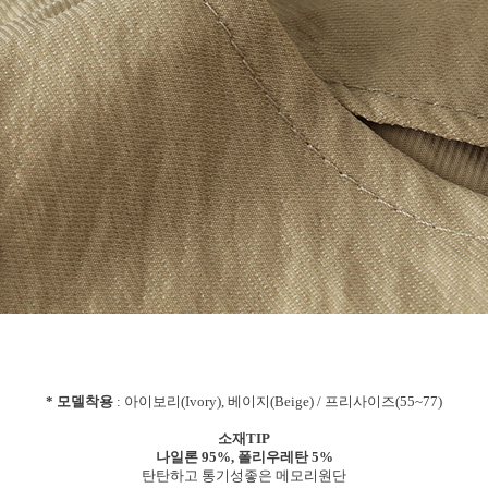
* 모델착용
: 아이보리(Ivory), 베이지(Beige) / 프리사이즈(55~77)
소재TIP
나일론 95%, 폴리우레탄 5%
탄탄하고 통기성좋은 메모리원단