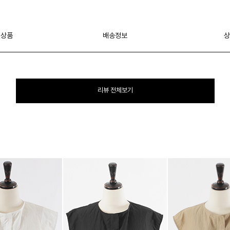
 상품
배송정보
상
리뷰 전체보기