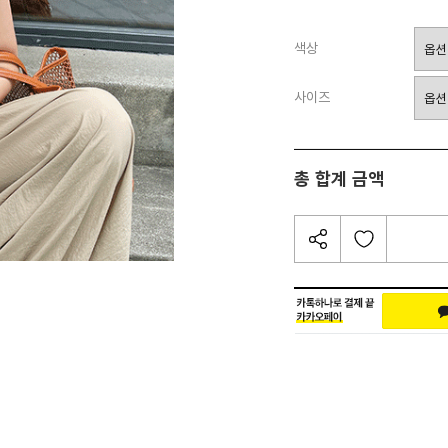
색상
사이즈
총 합계 금액