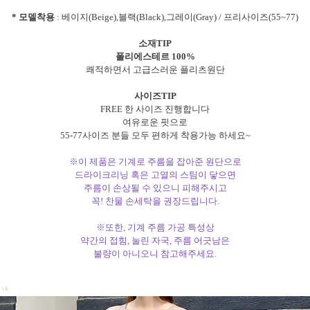
* 모델착용
: 베이지(Beige),블랙(Black),그레이(Gray) / 프리사이즈(55~77)
소재TIP
폴리에스테르 100%
쾌적하면서 고급스러운 플리츠원단
사이즈TIP
FREE 한 사이즈 진행합니다
여유로운 핏으로
55-77사이즈 분들 모두 편하게 착용가능 하세요~
※이 제품은 기계로 주름을 잡아준 원단으로
드라이크리닝 혹은 고열의 스팀이 닿으면
주름이 손상될 수 있으니 피해주시고
꼭! 찬물 손세탁을 권장드립니다.
※또한, 기계 주름 가공 특성상
약간의 접힘, 눌린 자국, 주름 어긋남은
불량이 아니오니 참고해주세요.