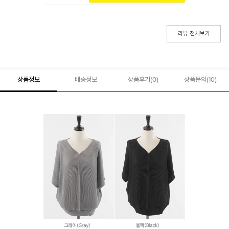
리뷰 전체보기
상품정보
배송정보
상품후기(
0
)
상품문의
(10)