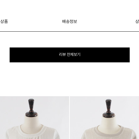
 상품
배송정보
상
리뷰 전체보기