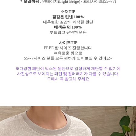
* 모델착용
: 연베이지(Light Beige) / 프리사이즈(55~77)
소재TIP
겉감은 린넨 100%
내추럴한 질감의 쾌적한 원단
배색은 면 100%
부드럽고 유연한 원단
사이즈TIP
FREE 한 사이즈 진행합니다
여유로운 핏으로
55-77사이즈 분들 모두 편하게 입어보실 수 있어요~
※다양한 패턴이 믹스된 원단으로 일정하게 재단할 수 없기에
사진상으로 보여지는 패턴 및 컬러배치가 다를 수 있습니다.
구매시 꼭 참고해 주세요