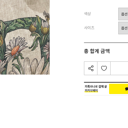
색상
사이즈
총 합계 금액