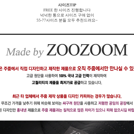
사이즈TIP
FREE 한 사이즈 진행합니다
넉넉한 통으로 사이즈 구애 없이
55-77사이즈 분들 모두 추천드려요~