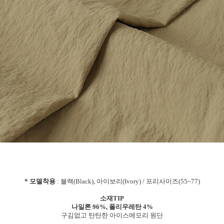
* 모델착용
: 블랙(Black), 아이보리(Ivory) / 프리사이즈(55~77)
소재TIP
나일론 96%, 폴리우레탄 4%
구김없고 탄탄한 아이스메모리 원단