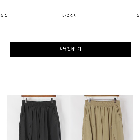
 상품
배송정보
상
리뷰 전체보기