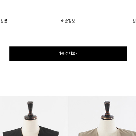
 상품
배송정보
상
리뷰 전체보기