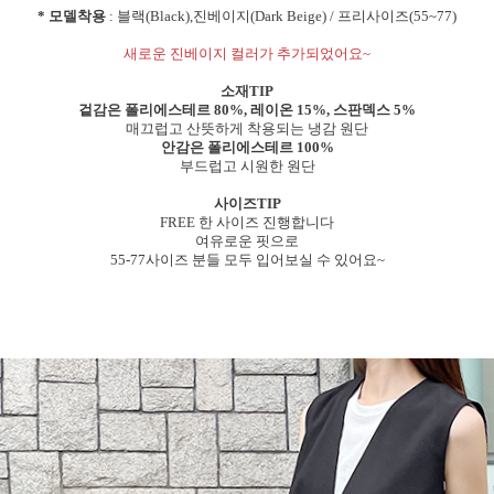
* 모델착용
: 블랙(Black),진베이지(Dark Beige) / 프리사이즈(55~77)
새로운 진베이지 컬러가 추가되었어요~
소재TIP
겉감은 폴리에스테르 80%, 레이온 15%, 스판덱스 5%
매끄럽고 산뜻하게 착용되는 냉감 원단
안감은 폴리에스테르 100%
부드럽고 시원한 원단
사이즈TIP
FREE 한 사이즈 진행합니다
여유로운 핏으로
55-77사이즈 분들 모두 입어보실 수 있어요~