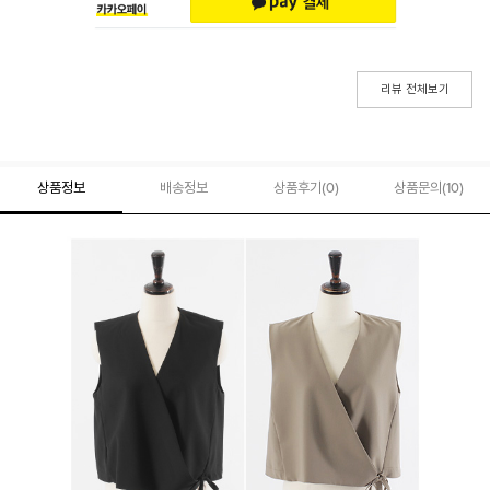
리뷰 전체보기
상품정보
배송정보
상품후기(
0
)
상품문의
(10)