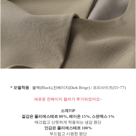
* 모델착용
: 블랙(Black),진베이지(Dark Beige) / 프리사이즈(55~77)
새로운 진베이지 컬러가 추가되었어요~
소재TIP
겉감은 폴리에스테르 80%, 레이온 15%, 스판덱스 5%
매끄럽고 산뜻하게 착용되는 냉감 원단
안감은 폴리에스테르 100%
부드럽고 시원한 원단