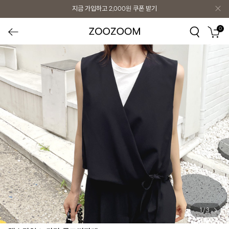
지금 가입하고
2,000원
쿠폰 받기
0
1
/
3