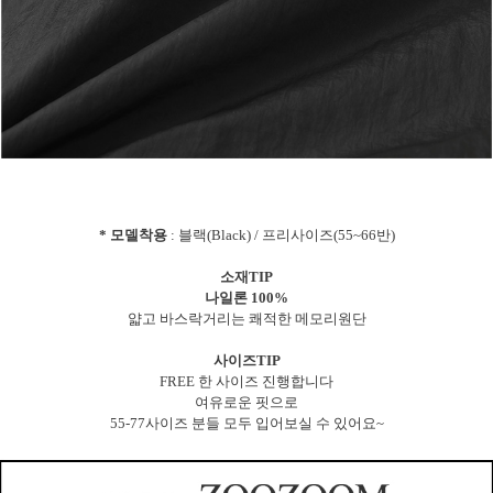
* 모델착용
: 블랙(Black) / 프리사이즈(55~66반)
소재TIP
나일론 100%
얇고 바스락거리는 쾌적한 메모리원단
사이즈TIP
FREE 한 사이즈 진행합니다
여유로운 핏으로
55-77사이즈 분들 모두 입어보실 수 있어요~