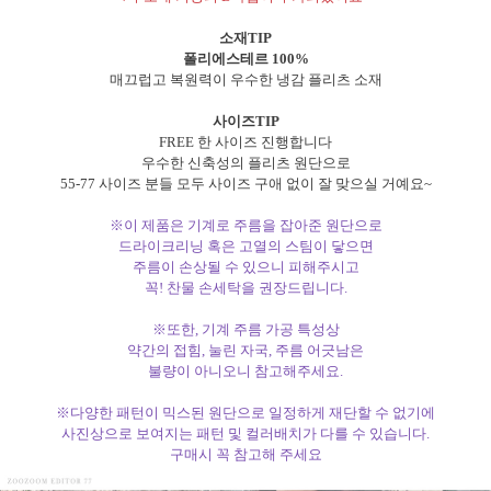
소재TIP
폴리에스테르 100%
매끄럽고 복원력이 우수한 냉감 플리츠 소재
사이즈TIP
FREE 한 사이즈 진행합니다
우수한 신축성의 플리츠 원단으로
55-77 사이즈 분들 모두 사이즈 구애 없이 잘 맞으실 거예요~
※이 제품은 기계로 주름을 잡아준 원단으로
드라이크리닝 혹은 고열의 스팀이 닿으면
주름이 손상될 수 있으니 피해주시고
꼭! 찬물 손세탁을 권장드립니다.
※또한, 기계 주름 가공 특성상
약간의 접힘, 눌린 자국, 주름 어긋남은
불량이 아니오니 참고해주세요.
※다양한 패턴이 믹스된 원단으로 일정하게 재단할 수 없기에
사진상으로 보여지는 패턴 및 컬러배치가 다를 수 있습니다.
구매시 꼭 참고해 주세요