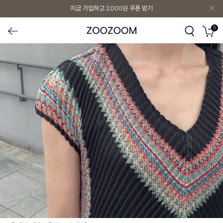
지금 가입하고
2,000원
쿠폰 받기
0