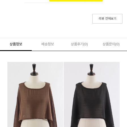
리뷰 전체보기
상품정보
배송정보
상품후기(
0
)
상품문의
(0)