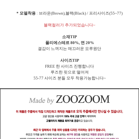
* 모델착용
: 브라운(Brown),블랙(Black) / 프리사이즈(55~77)
블랙컬러가 추가되었습니다~
소재TIP
폴리에스테르 80%, 면 20%
결감이 느껴지는 매끄러운 요루원단
사이즈TIP
FREE 한 사이즈 진행합니다
루즈한 핏으로 떨어져
55-77 사이즈 분들 모두 착용가능합니다~