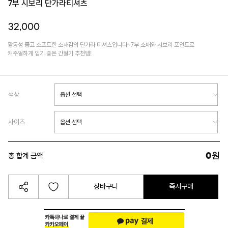
7부 시보리 단가라티셔츠
32,000
활동성 좋고 소프트한 소재감의 단가라 티셔츠입니다~7부 소매와 시보리 포인트로
캐주얼하게 입기 좋은 간절기 추천템!
색상
사이즈
0
원
총 합계 금액
장바구니
즉시구매