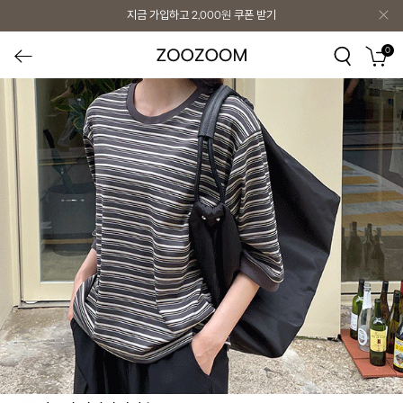
지금 가입하고
2,000원
쿠폰 받기
0