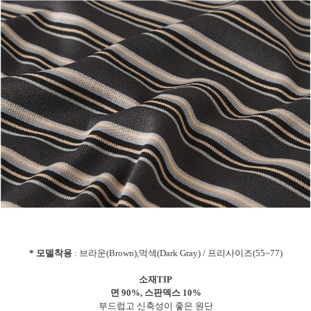
* 모델착용
: 브라운(Brown),먹색(Dark Gray) / 프리사이즈(55~77)
소재TIP
면 90%, 스판덱스 10%
부드럽고 신축성이 좋은 원단