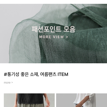
#통기성 좋은 소재, 여름팬츠 ITEM
more >