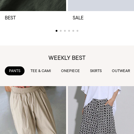
BEST
SALE
WEEKLY BEST
TEE & CAMI
ONEPIECE
SKIRTS
OUTWEAR
KNIT & 