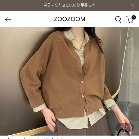
지금 가입하고
2,000원
쿠폰 받기
0
1
/
7