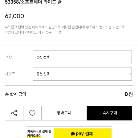
53358/소프트레더 와이드 숄
62,000
부드럽고 탄력 있는 페이크레더 원단으로 제작된 숄입니다! 루즈하게 떨어지는 라인으로
가볍게 코디에 레이어드 하기 좋은 아이템!
색상
사이즈
0
원
총 합계 금액
장바구니
즉시구매