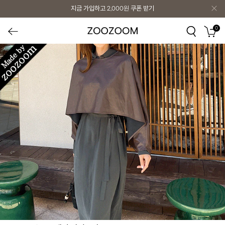
지금 가입하고
2,000원
쿠폰 받기
0