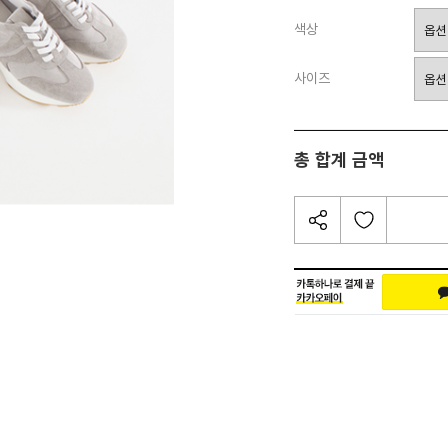
색상
사이즈
총 합계 금액