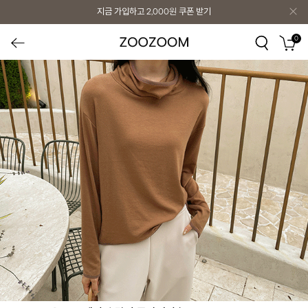
지금 가입하고
2,000원
쿠폰 받기
0