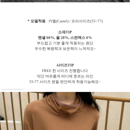
* 모델착용
: 카멜(Camel) / 프리사이즈(55~77)
소재TIP
텐셀 66%, 울 28%, 스판덱스 6%
부드럽고 기분 좋게 착용되는 원단
우수한 복원력과 보온력이 느껴져요~
사이즈TIP
FREE 한 사이즈 진행합니다
약간 여유롭게 바디에 흐르는 라인
55-77 사이즈 분들 편안하게 착용가능해요~