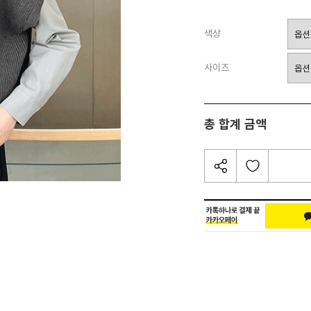
색상
사이즈
총 합계 금액