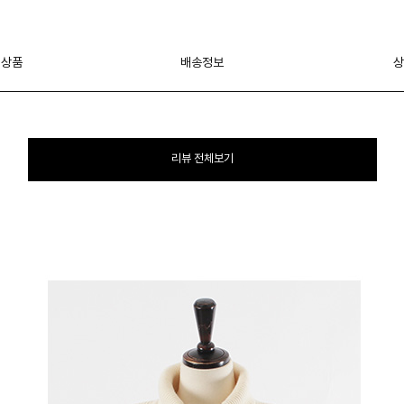
 상품
배송정보
상
리뷰 전체보기