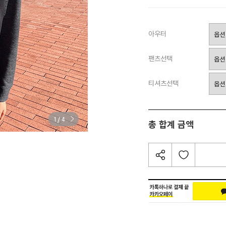
아우터
팬츠선택
티셔츠선택
/
1
4
총 합계 금액