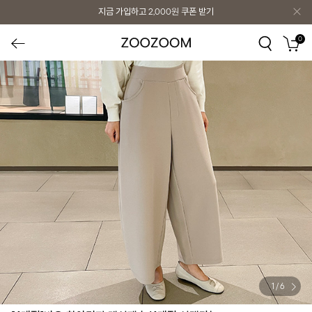
지금 가입하고
2,000원
쿠폰 받기
0
1
/
6