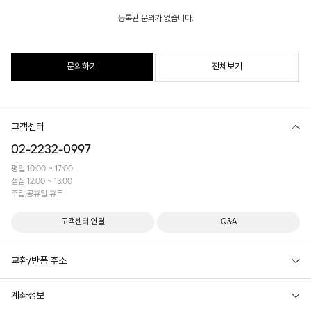
등록된 문의가 없습니다.
문의하기
전체보기
고객센터
02-2232-0997
평일 10:00 ~ 17:00
점심 12:00 ~ 13:00
주말,공휴일 휴무
고객센터 연결
Q&A
교환/반품 주소
계좌정보