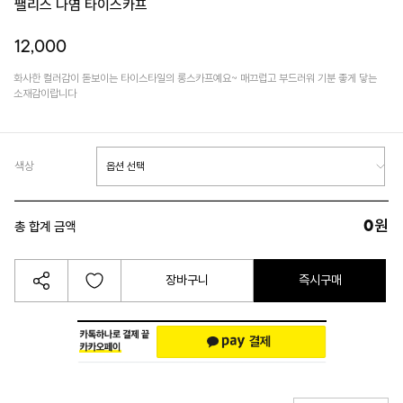
팰리스 나염 타이스카프
12,000
화사한 컬러감이 돋보이는 타이스타일의 롱스카프예요~ 매끄럽고 부드러워 기분 좋게 닿는
소재감이랍니다
색상
0
원
총 합계 금액
장바구니
즉시구매