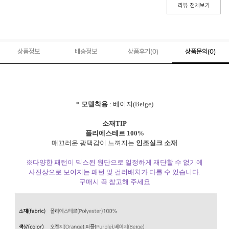
리뷰 전체보기
상품정보
배송정보
상품후기(
0
)
상품문의
(0)
* 모델착용
: 베이지(Beige)
소재TIP
폴리에스테르 100%
매끄러운 광택감이 느껴지는
인조실크 소재
※다양한 패턴이 믹스된 원단으로 일정하게 재단할 수 없기에
사진상으로 보여지는 패턴 및 컬러배치가 다를 수 있습니다.
구매시 꼭 참고해 주세요