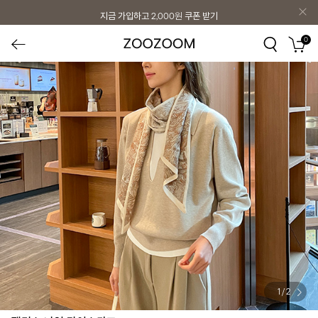
지금 가입하고
2,000원
쿠폰 받기
0
1
/
2