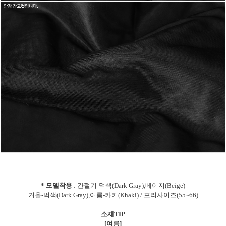
* 모델착용
: 간절기-먹색(Dark Gray),베이지(Beige)
겨울-먹색(Dark Gray),여름-카키(Khaki) / 프리사이즈(55~66)
소재TIP
[여름]