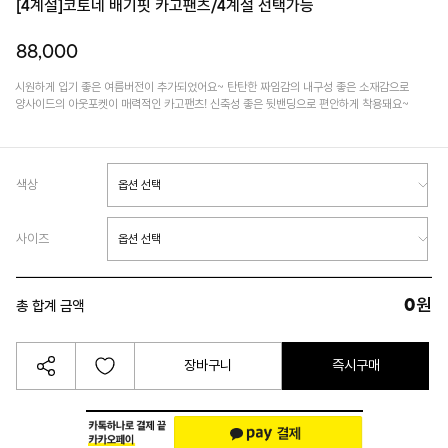
[4계절]코토네 배기핏 카고팬츠/4계절 선택가능
88,000
시원하게 입기 좋은 여름버전이 추가되었어요~ 탄탄한 짜임감의 내구성 좋은 소재감으로
양사이드의 아웃포켓이 매력적인 카고팬츠! 신축성 좋은 뒷밴딩으로 편안하게 착용돼요~
색상
사이즈
0
원
총 합계 금액
장바구니
즉시구매