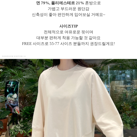
면 79%, 폴리에스테르 21%
혼방으로
가볍고 부드러운 원단감
신축성이 좋아 편안하게 입어보실 거예요~
사이즈TIP
전체적으로 여유로운 핏이며
대부분 편하게 착용 가능할 것 같아요
FREE 사이즈로 55-77 사이즈 분들까지 권장드릴게요!