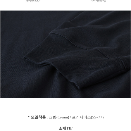
* 모델착용
: 크림(Cream) / 프리사이즈(55~77)
소재TIP