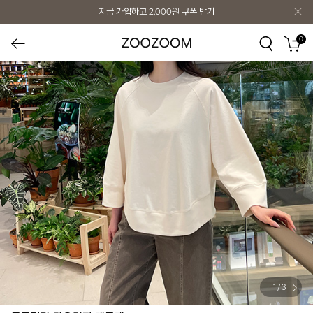
지금 가입하고
2,000원
쿠폰 받기
0
1
/
3