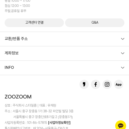
평일 10:00 ~ 17:00
점심 12:00 ~ 13:00
주말,공휴일 휴무
고객센터 연결
Q&A
교환/반품 주소
계좌정보
INFO
상호 : 주식회사 스타일줌 | 대표 : 유재원
주소 : 서울시 중구 장충동 1가 38-32 파인빌 빌딩 3층
서울특별시 중구 장충단로8가길 2 (장충동1가)
사업자등록번호 : 101-86-57815
[사업자정보확인]
통신판매업신고번호 : 제 2016-서울중구-1363 호