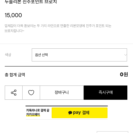
두줄리본 진주포인트 브로치
15,000
입체감이 더욱 돋보이는 두 가지 라인으로 연출한 리본모양에 진주가 포인트 되는
브로치랍니다~
색상
0
원
총 합계 금액
장바구니
즉시구매