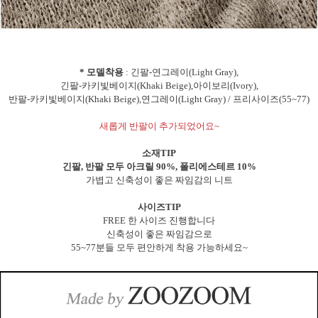
* 모델착용
: 긴팔-연그레이(Light Gray),
긴팔-카키빛베이지(Khaki Beige),아이보리(Ivory),
반팔-카키빛베이지(Khaki Beige),연그레이(Light Gray) / 프리사이즈(55~77)
새롭게 반팔이 추가되었어요~
소재TIP
긴팔, 반팔 모두 아크릴 90%, 폴리에스테르 10%
가볍고 신축성이 좋은 짜임감의 니트
사이즈TIP
FREE 한 사이즈 진행합니다
신축성이 좋은 짜임감으로
55~77분들 모두 편안하게 착용 가능하세요~