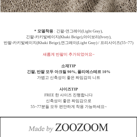
* 모델착용
: 긴팔-연그레이(Light Gray),
긴팔-카키빛베이지(Khaki Beige),아이보리(Ivory),
반팔-카키빛베이지(Khaki Beige),연그레이(Light Gray) / 프리사이즈(55~77)
새롭게 반팔이 추가되었어요~
소재TIP
긴팔, 반팔 모두 아크릴 90%, 폴리에스테르 10%
가볍고 신축성이 좋은 짜임감의 니트
사이즈TIP
FREE 한 사이즈 진행합니다
신축성이 좋은 짜임감으로
55~77분들 모두 편안하게 착용 가능하세요~