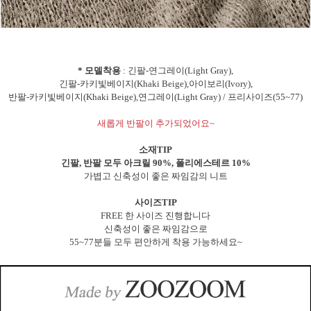
* 모델착용
: 긴팔-연그레이(Light Gray),
긴팔-카키빛베이지(Khaki Beige),아이보리(Ivory),
반팔-카키빛베이지(Khaki Beige),연그레이(Light Gray) / 프리사이즈(55~77)
새롭게 반팔이 추가되었어요~
소재TIP
긴팔, 반팔 모두 아크릴 90%, 폴리에스테르 10%
가볍고 신축성이 좋은 짜임감의 니트
사이즈TIP
FREE 한 사이즈 진행합니다
신축성이 좋은 짜임감으로
55~77분들 모두 편안하게 착용 가능하세요~