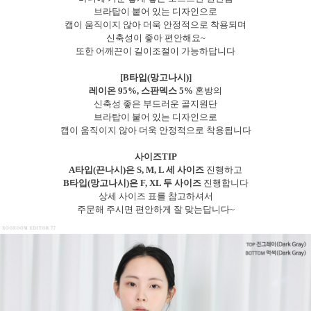
브라탑이 붙어 있는 디자인으로
캡이 움직이지 않아 더욱 안정적으로 착용되며
신축성이 좋아 편안해요~
또한 어깨끈이 길이조절이 가능하답니다
[B타입(망고나시)]
레이온 95%, 스판덱스 5%
혼방의
신축성 좋은 부드러운 골지원단
브라탑이 붙어 있는 디자인으로
캡이 움직이지 않아 더욱 안정적으로 착용됩니다
사이즈TIP
A타입(끈나시)은 S, M, L 세 사이즈
진행하고
B타입(망고나시)은 F, XL 두 사이즈
진행합니다
상세 사이즈 표를 참고하셔서
주문해 주시면 편안하게 잘 맞는답니다~