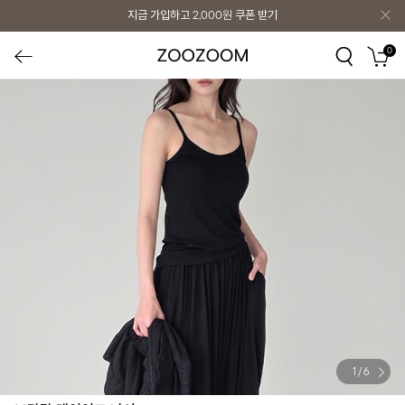
지금 가입하고
2,000원
쿠폰 받기
0
1
/
6