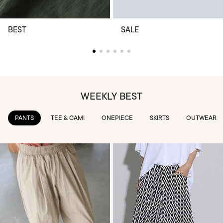
BEST
SALE
WEEKLY BEST
TEE & CAMI
ONEPIECE
SKIRTS
OUTWEAR
KNIT & 