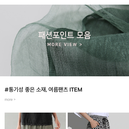
#통기성 좋은 소재, 여름팬츠 ITEM
more >