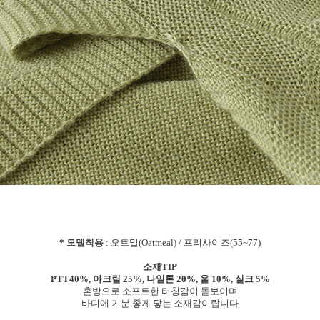
* 모델착용
: 오트밀(Oatmeal) / 프리사이즈(55~77)
소재TIP
PTT40%, 아크릴 25%, 나일론 20%, 울 10%, 실크 5%
혼방으로 소프트한 터칭감이 돋보이며
바디에 기분 좋게 닿는 소재감이랍니다