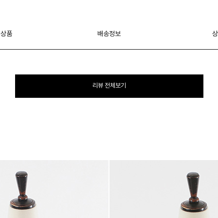
 상품
배송정보
상
리뷰 전체보기