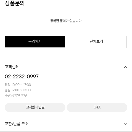
상품문의
등록된 문의가 없습니다.
문의하기
전체보기
고객센터
02-2232-0997
평일 10:00 ~ 17:00
점심 12:00 ~ 13:00
주말,공휴일 휴무
고객센터 연결
Q&A
교환/반품 주소