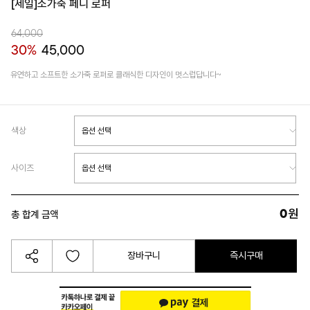
[세일]소가죽 페니 로퍼
64,000
30%
45,000
유연하고 소프트한 소가죽 로퍼로 클래식한 디자인이 멋스럽답니다~
색상
사이즈
0
원
총 합계 금액
장바구니
즉시구매