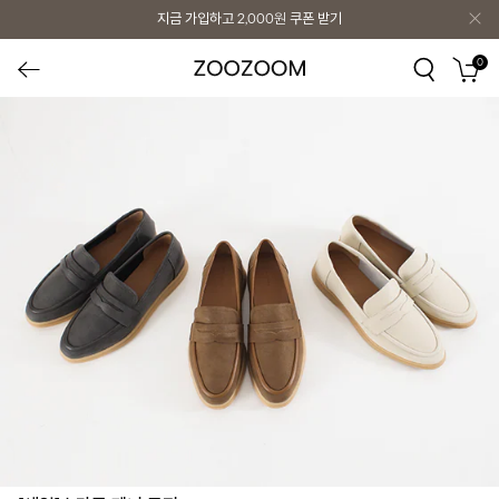
지금 가입하고
2,000원
쿠폰 받기
0