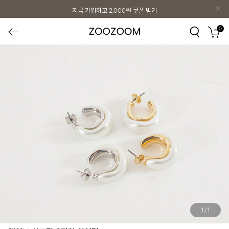
지금 가입하고
2,000원
쿠폰 받기
0
1
/
1