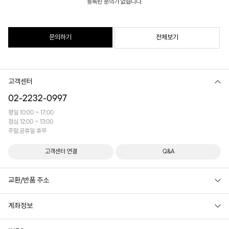
등록된 문의가 없습니다.
문의하기
전체보기
고객센터
02-2232-0997
평일 10:00 ~ 17:00
점심 12:00 ~ 13:00
주말,공휴일 휴무
고객센터 연결
Q&A
교환/반품 주소
계좌정보