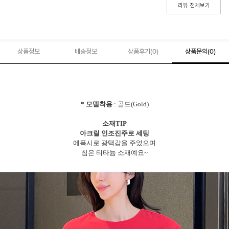
리뷰 전체보기
상품정보
배송정보
상품후기(
0
)
상품문의
(0)
* 모델착용
: 골드(Gold)
소재TIP
아크릴 인조진주로 세팅
에폭시로 광택감을 주었으며
침은 티타늄 소재예요~