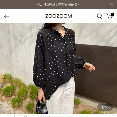
지금 가입하고
2,000원
쿠폰 받기
0
1
/
5