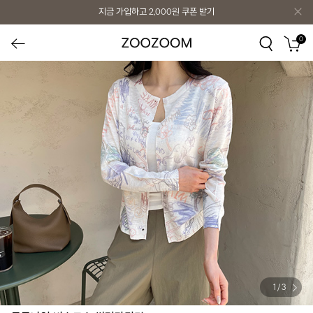
지금 가입하고
2,000원
쿠폰 받기
0
1
/
3