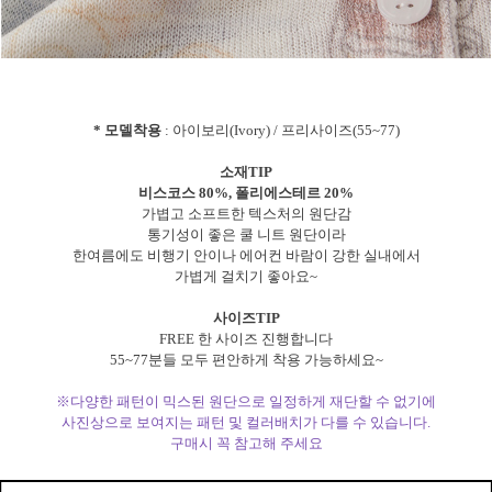
* 모델착용
: 아이보리(Ivory) / 프리사이즈(55~77)
소재TIP
비스코스 80%, 폴리에스테르 20%
가볍고 소프트한 텍스처의 원단감
통기성이 좋은 쿨 니트 원단이라
한여름에도 비행기 안이나 에어컨 바람이 강한 실내에서
가볍게 걸치기 좋아요~
사이즈TIP
FREE 한 사이즈 진행합니다
55~77분들 모두 편안하게 착용 가능하세요~
※다양한 패턴이 믹스된 원단으로 일정하게 재단할 수 없기에
사진상으로 보여지는 패턴 및 컬러배치가 다를 수 있습니다.
구매시 꼭 참고해 주세요